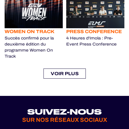
WOMEN ON TRACK
PRESS CONFERENCE
Succès confirmé pour la
4 Heures d'Imola : Pre-
deuxième édition du
Event Press Conference
programme Women On
Track
VOIR PLUS
SUIVEZ-NOUS
SUR NOS RÉSEAUX SOCIAUX