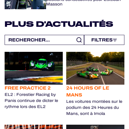
Masson
PLUS D'ACTUALITÉS
FILTRES
FREE PRACTICE 2
24 HOURS OF LE
MANS
EL2 : Forestier Racing by
Panis continue de dicter le
Les voitures montées sur le
rythme lors des EL2
podium des 24 Heures du
Mans, sont à Imola