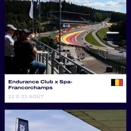
Endurance Club x Spa-
Francorchamps
22 & 23 AOÛT
ENDURANCE CLUB