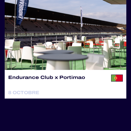
Endurance Club x Portimao
8 OCTOBRE
ENDURANCE CLUB