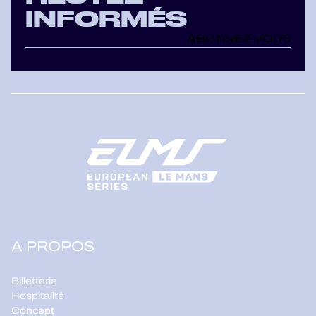
INFORMÉS
ABONNEZ-VOUS
A PROPOS
Billetterie
Hospitalité
Concept