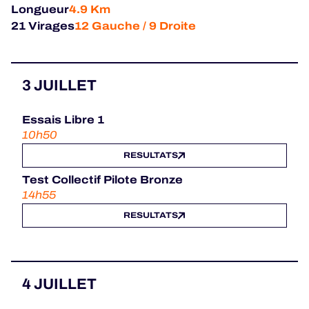
Longueur
4.9 Km
21 Virages
12 Gauche / 9 Droite
3 JUILLET
Essais Libre 1
10h50
RESULTATS
Test Collectif Pilote Bronze
14h55
RESULTATS
4 JUILLET