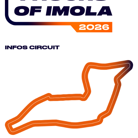
HOSPITALITY
BILLETTERIE
INFOS CIRCUIT
24H LEMANS
FIAWEC
MLMC
ALMS