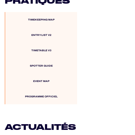
PRATIQUES
TIMEKEEPING MAP
ENTRY LIST V2
TIMETABLE V3
SPOTTER GUIDE
EVENT MAP
PROGRAMME OFFICIEL
ACTUALITÉS