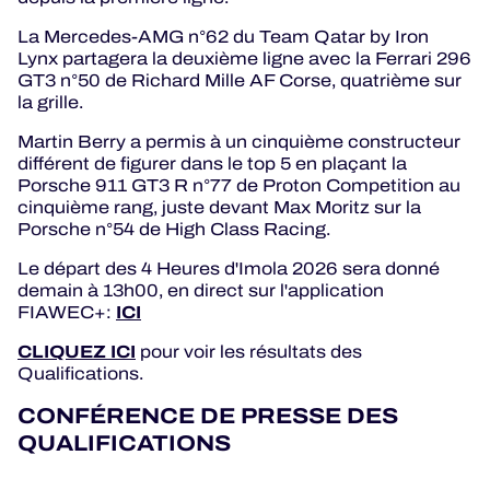
La Mercedes-AMG n°62 du Team Qatar by Iron
Lynx partagera la deuxième ligne avec la Ferrari 296
GT3 n°50 de Richard Mille AF Corse, quatrième sur
la grille.
Martin Berry a permis à un cinquième constructeur
différent de figurer dans le top 5 en plaçant la
Porsche 911 GT3 R n°77 de Proton Competition au
cinquième rang, juste devant Max Moritz sur la
Porsche n°54 de High Class Racing.
Le départ des 4 Heures d'Imola 2026 sera donné
demain à 13h00, en direct sur l'application
ICI
FIAWEC+:
CLIQUEZ ICI
pour voir les résultats des
Qualifications.
CONFÉRENCE DE PRESSE DES
QUALIFICATIONS