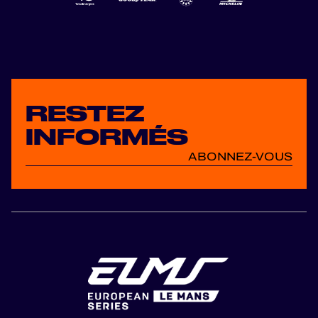
RESTEZ
INFORMÉS
ABONNEZ-VOUS