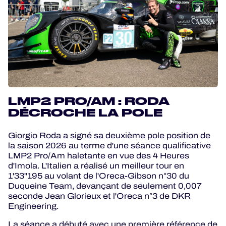
LMP2 PRO/AM : RODA
DÉCROCHE LA POLE
Giorgio Roda a signé sa deuxième pole position de
la saison 2026 au terme d'une séance qualificative
LMP2 Pro/Am haletante en vue des 4 Heures
d'Imola. L'Italien a réalisé un meilleur tour en
1'33"195 au volant de l'Oreca-Gibson n°30 du
Duqueine Team, devançant de seulement 0,007
seconde Jean Glorieux et l'Oreca n°3 de DKR
Engineering.
La séance a débuté avec une première référence de