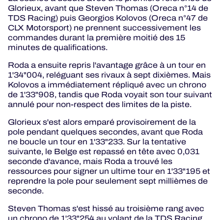
Glorieux, avant que Steven Thomas (Oreca n°14 de
TDS Racing) puis Georgios Kolovos (Oreca n°47 de
CLX Motorsport) ne prennent successivement les
commandes durant la première moitié des 15
minutes de qualifications.
Roda a ensuite repris l'avantage grâce à un tour en
1'34"004, reléguant ses rivaux à sept dixièmes. Mais
Kolovos a immédiatement répliqué avec un chrono
de 1'33"908, tandis que Roda voyait son tour suivant
annulé pour non-respect des limites de la piste.
Glorieux s'est alors emparé provisoirement de la
pole pendant quelques secondes, avant que Roda
ne boucle un tour en 1'33"233. Sur la tentative
suivante, le Belge est repassé en tête avec 0,031
seconde d'avance, mais Roda a trouvé les
ressources pour signer un ultime tour en 1'33"195 et
reprendre la pole pour seulement sept millièmes de
seconde.
Steven Thomas s'est hissé au troisième rang avec
un chrono de 1'33"254 au volant de la TDS Racing