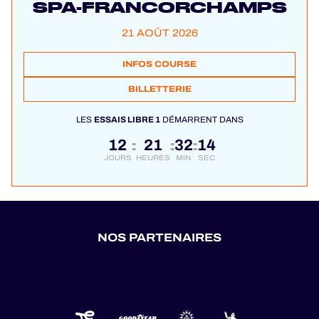
SPA-FRANCORCHAMPS
21 AOÛT 2026
INFOS COURSE
BILLETTERIE
LES
ESSAIS LIBRE 1
DÉMARRENT DANS
12
21
32
13
:
:
:
JOURS
HEURES
MIN
SEC
NOS PARTENAIRES