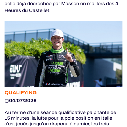
celle déjà décrochée par Masson en mai lors des 4
Heures du Castellet.
24H LEMANS
FIAWEC
MLMC
ALMS
QUALIFYING
04/07/2026
Au terme d’une séance qualificative palpitante de
15 minutes, la lutte pour la pole position en Italie
s’est jouée jusqu’au drapeau à damier, les trois