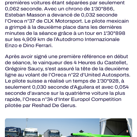
premières voitures étant séparées par seulement
0,062 seconde. Avec un chrono de 1'30"866,
Esteban Masson a devancé de 0,032 seconde
l’Oreca n°37 de CLX Motorsport. Le pilote mexicain
a grimpé à la deuxième place dans les dernières
minutes de la séance grâce à un tour en 1'30"898
sur les 4,909 km de l’Autodromo Internazionale
Enzo e Dino Ferrari.
Après avoir signé une première référence en début
de séance, le vainqueur des 4 Heures du Castellet,
Grégoire Saucy, s’est assuré la tête de la deuxième
ligne au volant de l’Oreca n°22 d’United Autosports.
Le pilote suisse a réalisé un temps de 1'30"928, à
seulement 0,030 seconde d’Aguilera et avec 0,054
seconde d’avance sur la quatrième voiture la plus
rapide, l’Oreca n°34 d’Inter Europol Competition
pilotée par Reshad De Gerus.