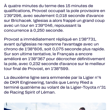
À quatre minutes du terme des 15 minutes de
qualifications, Provost occupait la pole provisoire en
1'39"296, avec seulement 0,018 seconde d'avance
sur Brichacek. Iglesias a alors frappé un grand coup
avec un tour en 1'39"046, repoussant la
concurrence à 0,250 seconde.
Provost a immédiatement répliqué en 1'38"731,
avant qu'Iglesias ne reprenne l'avantage avec un
chrono de 1'38"806, soit 0,075 seconde plus rapide.
Sur son ultime tentative, le Français a encore
amélioré en 1'38"367 pour décrocher définitivement
la pole, avec 0,232 seconde d'avance sur le meilleur
tour final de Provost, en 1'38"599.
La deuxième ligne sera emmenée par la Ligier n°4
de DKR Engineering, tandis que Lenny Ried a
terminé quatrième au volant de la Ligier-Toyota n°31
de Racing Spirit of Léman.