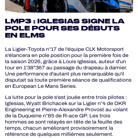
LMP3 : IGLESIAS SIGNE LA
POLE POUR SES DÉBUTS
EN ELMS
La Ligier-Toyota n°17 de l'équipe CLX Motorsport
s'élancera en pole position pour la première fois de
la saison 2026, grâce à Louis Iglesias, auteur d'un
tour en 1'38"367 au passage du drapeau à damier.
Une performance d'autant plus remarquable qu'il
disputait sa toute première séance de qualifications
en European Le Mans Series.
La lutte pour la pole s'est jouée entre trois pilotes :
Iglesias, Wyatt Brichacek sur la Ligier n°4 de DKR
Engineering et Pierre-Alexandre Provost au volant
de la Duqueine n°85 de R-ace GP. Les trois
hommes se sont relayés en tête de la feuille des
temps, chacun améliorant provisoirement la
référence de quelques millièmes seulement.