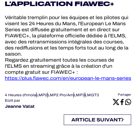
L'APPLICATION FIAWEC+
Véritable tremplin pour les équipes et les pilotes qui
visent les 24 Heures du Mans, l'European Le Mans
Series est diffusée gratuitement et en direct sur
FIAWEC+, la plateforme officielle dédiée à l'ELMS,
avec des retransmissions intégrales des courses,
des rediffusions et les temps forts tout au long de la
saison.
Regardez gratuitement toutes les courses de
l'ELMS en streaming grâce à la création d'un
compte gratuit sur FIAWEC+ :
https://plus.fiawec.com/en/european-le-mans-series
4 Heures d'Imola
LMP2
LMP2 Pro/Am
LMP3
LMGT3
Partager
Ecrit par
Jeanne Vatat
ARTICLE SUIVANT