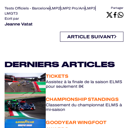
Tests Officiels - Barcelone
LMP2
LMP2 Pro/Am
LMP3
Partager
LMGT3
Ecrit par
Jeanne Vatat
ARTICLE SUIVANT
DERNIERS ARTICLES
TICKETS
Assistez à la finale de la saison ELMS
pour seulement 8€
CHAMPIONSHIP STANDINGS
Classement du championnat ELMS à
mi-saison
GOODYEAR WINGFOOT