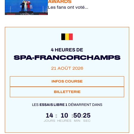
AWARDS
Les fans ont voté...
4 HEURES DE
SPA-FRANCORCHAMPS
21 AOÛT 2026
INFOS COURSE
BILLETTERIE
LES
ESSAIS LIBRE 1
DÉMARRENT DANS
14
10
50
24
:
:
:
JOURS
HEURES
MIN
SEC