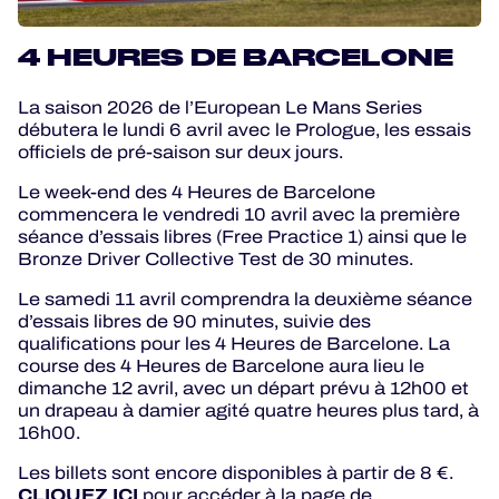
4 HEURES DE BARCELONE
La saison 2026 de l’European Le Mans Series
débutera le lundi 6 avril avec le Prologue, les essais
officiels de pré-saison sur deux jours.
Le week-end des 4 Heures de Barcelone
commencera le vendredi 10 avril avec la première
séance d’essais libres (Free Practice 1) ainsi que le
Bronze Driver Collective Test de 30 minutes.
Le samedi 11 avril comprendra la deuxième séance
d’essais libres de 90 minutes, suivie des
qualifications pour les 4 Heures de Barcelone. La
course des 4 Heures de Barcelone aura lieu le
dimanche 12 avril, avec un départ prévu à 12h00 et
un drapeau à damier agité quatre heures plus tard, à
16h00.
Les billets sont encore disponibles à partir de 8 €.
CLIQUEZ ICI
pour accéder à la page de