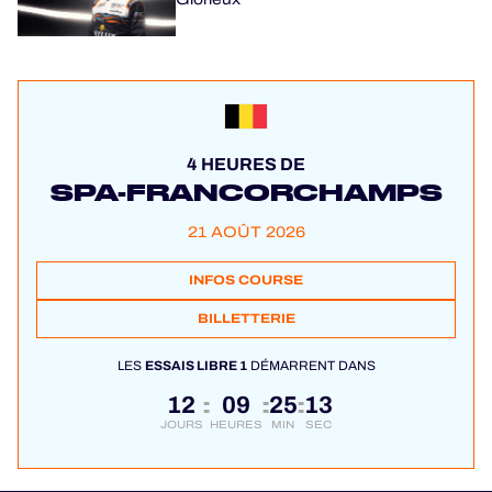
4 HEURES DE
SPA-FRANCORCHAMPS
21 AOÛT 2026
INFOS COURSE
BILLETTERIE
LES
ESSAIS LIBRE 1
DÉMARRENT DANS
12
09
25
13
:
:
:
JOURS
HEURES
MIN
SEC