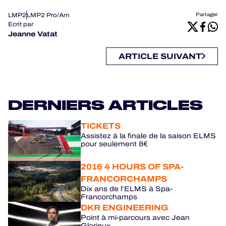
LMP2
LMP2 Pro/Am
Partager
Ecrit par
Jeanne Vatat
ARTICLE SUIVANT
DERNIERS ARTICLES
TICKETS
Assistez à la finale de la saison ELMS
pour seulement 8€
2016 4 HOURS OF SPA-
FRANCORCHAMPS
Dix ans de l’ELMS à Spa-
Francorchamps
DKR ENGINEERING
Point à mi-parcours avec Jean
Glorieux