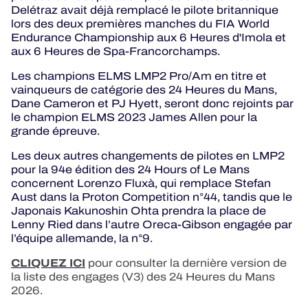
Delétraz avait déjà remplacé le pilote britannique
lors des deux premières manches du FIA World
Endurance Championship aux 6 Heures d'Imola et
aux 6 Heures de Spa-Francorchamps.
Les champions ELMS LMP2 Pro/Am en titre et
vainqueurs de catégorie des 24 Heures du Mans,
Dane Cameron et PJ Hyett, seront donc rejoints par
le champion ELMS 2023 James Allen pour la
grande épreuve.
Les deux autres changements de pilotes en LMP2
pour la 94e édition des 24 Hours of Le Mans
concernent Lorenzo Fluxà, qui remplace Stefan
Aust dans la Proton Competition n°44, tandis que le
Japonais Kakunoshin Ohta prendra la place de
Lenny Ried dans l’autre Oreca-Gibson engagée par
l’équipe allemande, la n°9.
CLIQUEZ ICI
pour consulter la dernière version de
la liste des engages (V3) des 24 Heures du Mans
2026.