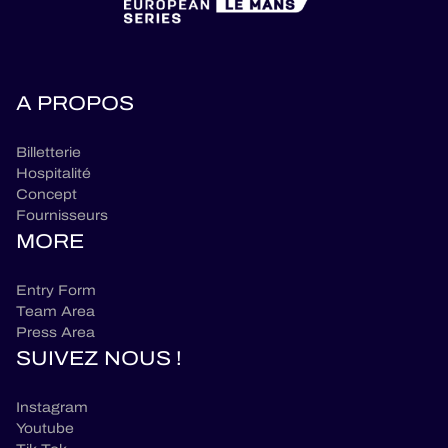
A PROPOS
Billetterie
Hospitalité
Concept
Fournisseurs
MORE
Entry Form
Team Area
Press Area
SUIVEZ NOUS !
Instagram
Youtube