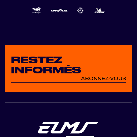
RESTEZ
INFORMÉS
ABONNEZ-VOUS