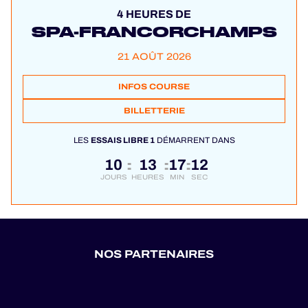
4 HEURES DE
SPA-FRANCORCHAMPS
21 AOÛT 2026
INFOS COURSE
BILLETTERIE
LES
ESSAIS LIBRE 1
DÉMARRENT DANS
10
13
17
11
:
:
:
JOURS
HEURES
MIN
SEC
NOS PARTENAIRES