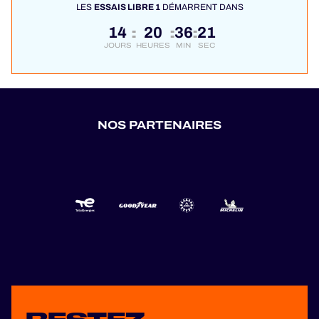
LES
ESSAIS LIBRE 1
DÉMARRENT DANS
14
20
36
20
:
:
:
JOURS
HEURES
MIN
SEC
NOS PARTENAIRES