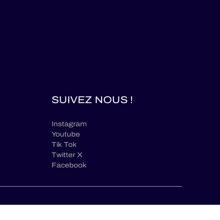
SUIVEZ NOUS !
Instagram
Youtube
Tik Tok
Twitter X
Facebook
fr
ENTEMENTS
© ELMS / 2026