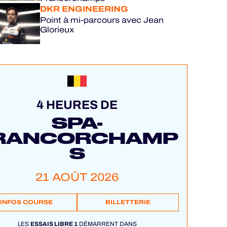
DKR ENGINEERING
Point à mi-parcours avec Jean
Glorieux
4 HEURES DE
SPA-
RANCORCHAMP
S
21 AOÛT 2026
INFOS COURSE
BILLETTERIE
LES
ESSAIS LIBRE 1
DÉMARRENT DANS