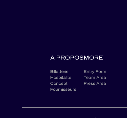
A PROPOS
MORE
Billetterie
Entry Form
Hospitalité
Team Area
Concept
Press Area
Fournisseurs
CONTACTEZ NOUS
MENTIONS LÉGALES
POLIT