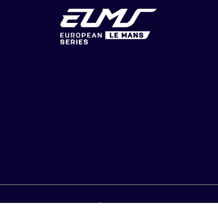
IQUE DE CONFIDENTIALITÉ
CGU & CGV
CHOIX DE CONS