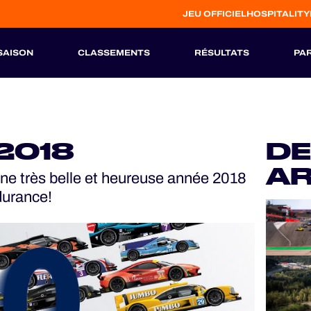
JEU OFFICIEL
HOSPITALITY
SAISON
CLASSEMENTS
RÉSULTATS
PA
S
HISTORIQUE
2018
DE
AR
ne très belle et heureuse année 2018
durance!