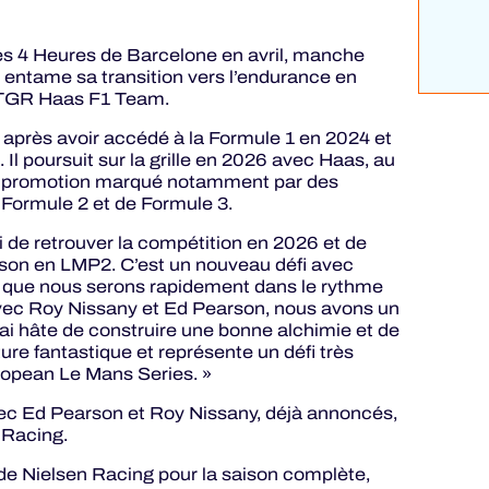
des 4 Heures de Barcelone en avril, manche
l entame sa transition vers l’endurance en
ur TGR Haas F1 Team.
 après avoir accédé à la Formule 1 en 2024 et
Il poursuit sur la grille en 2026 avec Haas, au
de promotion marqué notamment par des
Formule 2 et de Formule 3.
i de retrouver la compétition en 2026 et de
ison en LMP2. C’est un nouveau défi avec
 que nous serons rapidement dans le rythme
Avec Roy Nissany et Ed Pearson, nous avons un
’ai hâte de construire une bonne alchimie et de
ture fantastique et représente un défi très
uropean Le Mans Series. »
c Ed Pearson et Roy Nissany, déjà annoncés,
 Racing.
de Nielsen Racing pour la saison complète,