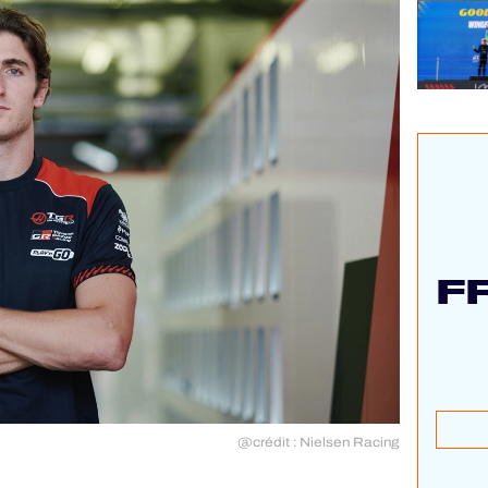
F
@crédit : Nielsen Racing