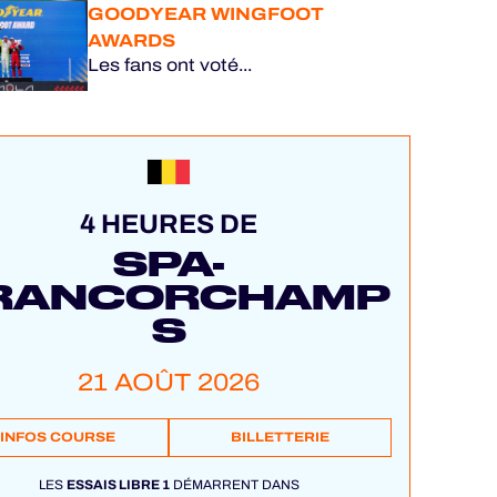
GOODYEAR WINGFOOT
AWARDS
Les fans ont voté...
4 HEURES DE
SPA-
RANCORCHAMP
S
21 AOÛT 2026
INFOS COURSE
BILLETTERIE
LES
ESSAIS LIBRE 1
DÉMARRENT DANS