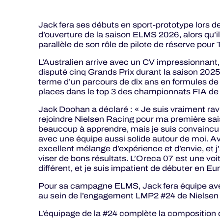
Jack fera ses débuts en sport-prototype lors 
d’ouverture de la saison ELMS 2026, alors qu’i
parallèle de son rôle de pilote de réserve po
L’Australien arrive avec un CV impressionnant,
disputé cinq Grands Prix durant la saison 2025. 
terme d’un parcours de dix ans en formules 
places dans le top 3 des championnats FIA de 
Jack Doohan a déclaré : « Je suis vraiment rav
rejoindre Nielsen Racing pour ma première sa
beaucoup à apprendre, mais je suis convaincu
avec une équipe aussi solide autour de moi. 
excellent mélange d’expérience et d’envie, et j
viser de bons résultats. L’Oreca 07 est une voi
différent, et je suis impatient de débuter en E
Pour sa campagne ELMS, Jack fera équipe ave
au sein de l’engagement LMP2 #24 de Nielsen
L’équipage de la #24 complète la composition 