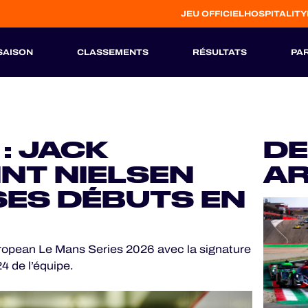
JEU OFFICIEL
HOSPITALITY
SAISON
CLASSEMENTS
RÉSULTATS
PA
S
HISTORIQUE
: JACK
DE
NT NIELSEN
AR
SES DÉBUTS EN
uropean Le Mans Series 2026 avec la signature
4 de l’équipe.