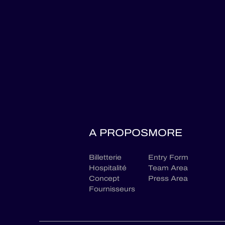
A PROPOS
MORE
Billetterie
Entry Form
Hospitalité
Team Area
Concept
Press Area
Fournisseurs