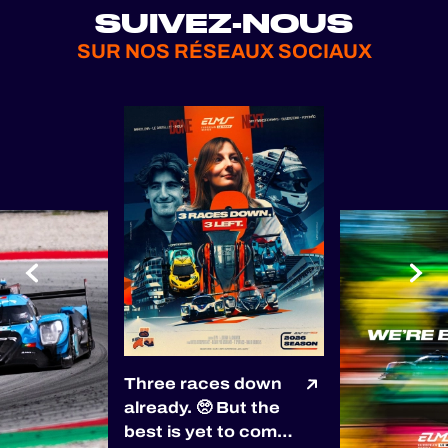
SUIVEZ-NOUS
SUR NOS RÉSEAUX SOCIAUX
Three races down
already. 🥺 But the
best is yet to come!