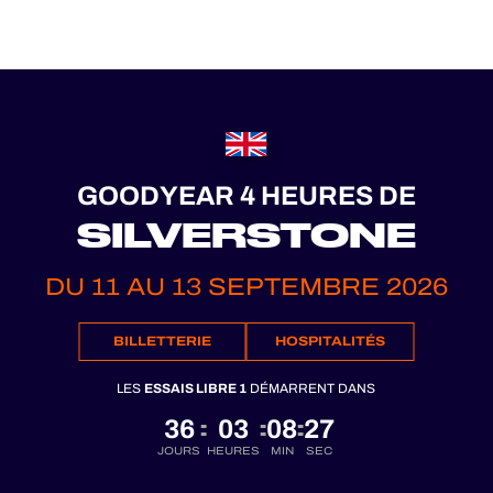
GOODYEAR 4 HEURES DE
SILVERSTONE
DU 11 AU 13 SEPTEMBRE 2026
BILLETTERIE
HOSPITALITÉS
LES
ESSAIS LIBRE 1
DÉMARRENT DANS
36
03
08
25
:
:
:
JOURS
HEURES
MIN
SEC