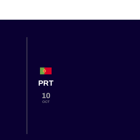
PRT
10
OCT