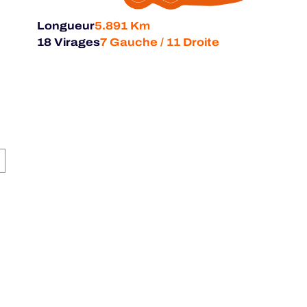
Longueur
5.891 Km
18 Virages
7 Gauche / 11 Droite