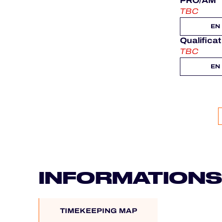
PRO/AM
TBC
EN
Qualifica
TBC
EN
INFORMATIONS
TIMEKEEPING MAP