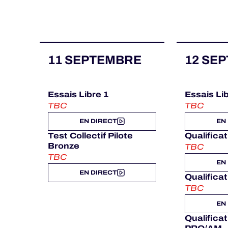
ALMS
11 SEPTEMBRE
12 SE
Essais Libre 1
Essais Li
TBC
TBC
EN DIRECT
EN
Test Collectif Pilote
Qualifica
Bronze
TBC
TBC
EN
EN DIRECT
Qualifica
TBC
EN
Qualifica