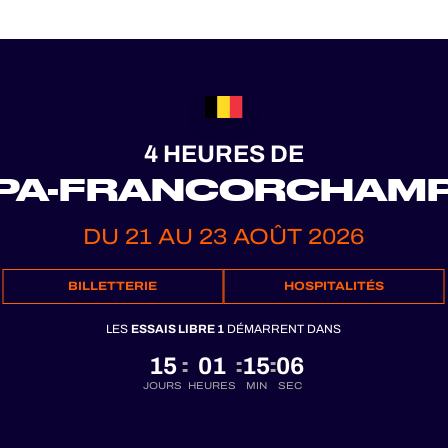
4 HEURES DE
PA-FRANCORCHAM
DU 21 AU 23 AOÛT 2026
BILLETTERIE
HOSPITALITÉS
LES
ESSAIS LIBRE 1
DÉMARRENT DANS
15
01
15
04
:
:
:
JOURS
HEURES
MIN
SEC