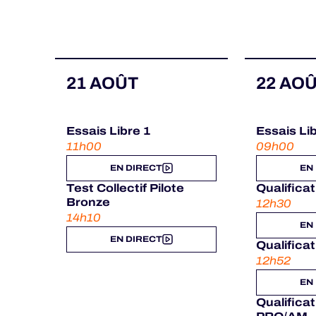
21 AOÛT
22 AO
Essais Libre 1
Essais Li
11h00
09h00
EN DIRECT
EN
Test Collectif Pilote
Qualifica
Bronze
12h30
14h10
EN
EN DIRECT
Qualifica
12h52
EN
Qualifica