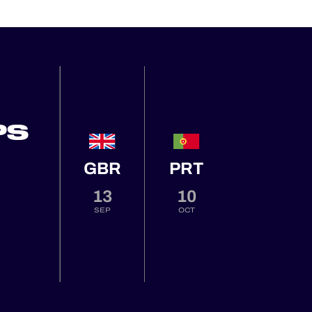
PS
GBR
PRT
13
10
SEP
OCT