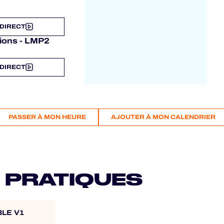
 DIRECT
tions - LMP2
 DIRECT
PASSER À MON HEURE
AJOUTER À MON CALENDRIER
 PRATIQUES
BLE V1