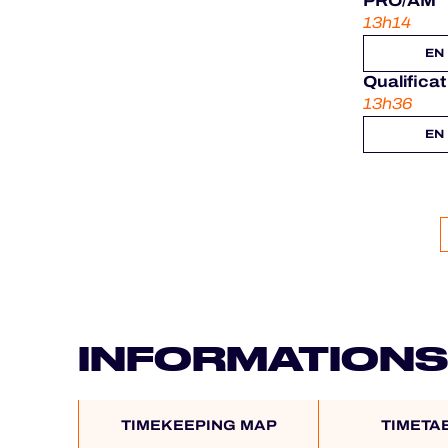
PRO/AM
13h14
EN
Qualifica
13h36
EN
INFORMATIONS
TIMEKEEPING MAP
TIMETA