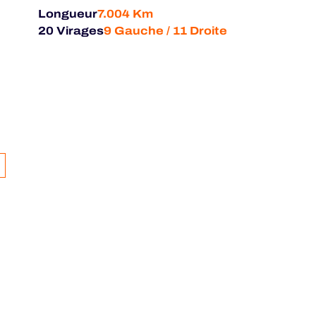
Longueur
7.004 Km
20 Virages
9 Gauche / 11 Droite