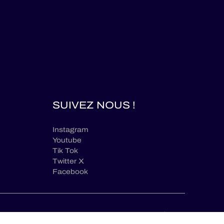
SUIVEZ NOUS !
Instagram
Youtube
Tik Tok
Twitter X
Facebook
fr
ENTEMENTS
© ELMS / 2026