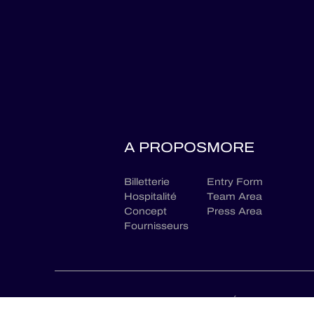
A PROPOS
MORE
Billetterie
Entry Form
Hospitalité
Team Area
Concept
Press Area
Fournisseurs
CONTACTEZ NOUS
MENTIONS LÉGALES
POLIT