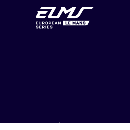
IQUE DE CONFIDENTIALITÉ
CGU & CGV
CHOIX DE CONS