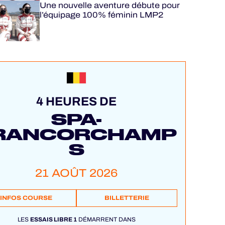
Une nouvelle aventure débute pour
l’équipage 100% féminin LMP2
4 HEURES DE
SPA-
RANCORCHAMP
S
21 AOÛT 2026
INFOS COURSE
BILLETTERIE
LES
ESSAIS LIBRE 1
DÉMARRENT DANS