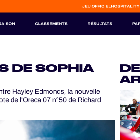
JEU OFFICIEL
HOSPITALITY
SAISON
CLASSEMENTS
RÉSULTATS
PA
S
HISTORIQUE
S DE SOPHIA
DE
AR
entre Hayley Edmonds, la nouvelle
lote de l'Oreca 07 n°50 de Richard