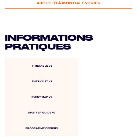
AJOUTER À MON CALENDRIER
INFORMATIONS
PRATIQUES
TIMETABLE V3
ENTRY LIST V2
EVENT MAP V1
SPOTTER GUIDE V2
PROGRAMME OFFICIEL