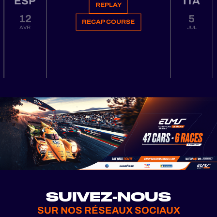
ESP
ITA
REPLAY
12
5
RECAP COURSE
AVR
JUL
SUIVEZ-NOUS
SUR NOS RÉSEAUX SOCIAUX