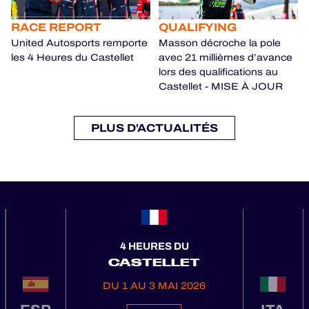
RACE REPORT
QUALIFYING
United Autosports remporte
Masson décroche la pole
les 4 Heures du Castellet
avec 21 millièmes d’avance
lors des qualifications au
Castellet - MISE À JOUR
PLUS D'ACTUALITÉS
4 HEURES DU
CASTELLET
DU 1 AU 3 MAI 2026