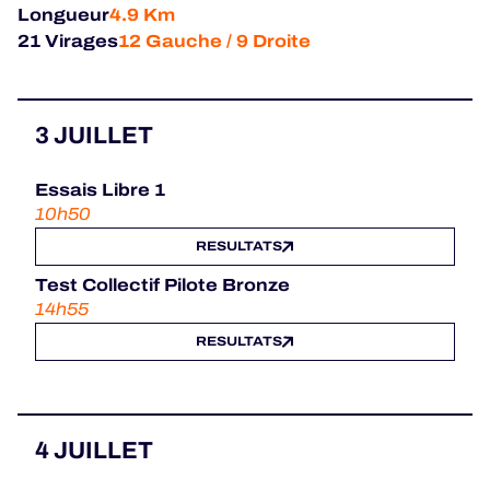
Longueur
4.9 Km
21 Virages
12 Gauche / 9 Droite
3 JUILLET
Essais Libre 1
10h50
RESULTATS
Test Collectif Pilote Bronze
14h55
RESULTATS
4 JUILLET