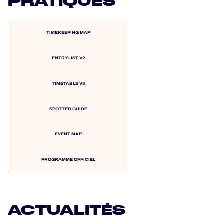
PRATIQUES
TIMEKEEPING MAP
ENTRY LIST V2
TIMETABLE V3
SPOTTER GUIDE
EVENT MAP
PROGRAMME OFFICIEL
ACTUALITÉS