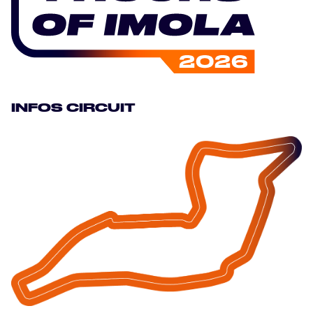
HOSPITALITY
BILLETTERIE
INFOS CIRCUIT
24H LEMANS
FIAWEC
MLMC
ALMS